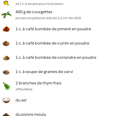
et 2 c. à soupe pour le poisson
400 g de courgettes
jaunes coupées en dés de 1,5 cm de côté
1 c. à café bombée de piment en poudre
1 c. à café bombée de cumin en poudre
1 c. à café bombée de coriandre en poudre
1 c. à soupe de graines de carvi
2 branches de thym frais
effeuillées
du sel
du poivre moulu