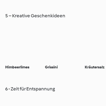
5 – Kreative Geschenkideen
Himbeerlimes
Grissini
Kräutersalz
6 - Zeit für Entspannung