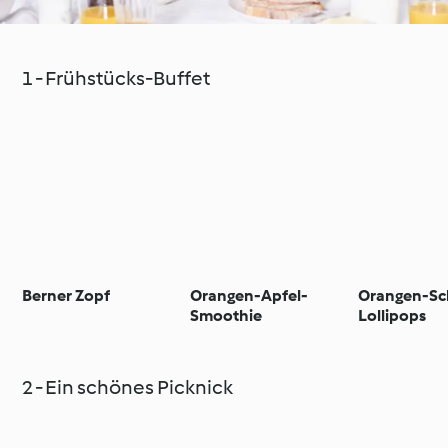
1 - Frühstücks-Buffet
Berner Zopf
Orangen-Apfel-
Orangen-Sc
Smoothie
Lollipops
2 - Ein schönes Picknick