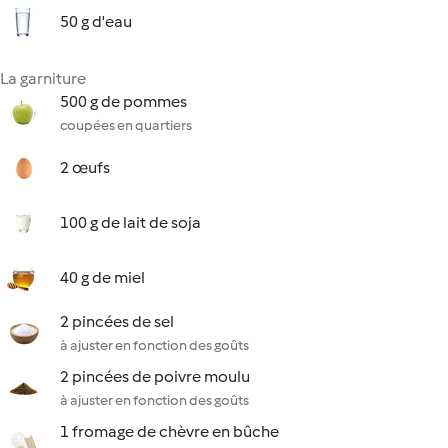
50 g d'eau
La garniture
500 g de pommes
coupées en quartiers
2 œufs
100 g de lait de soja
40 g de miel
2 pincées de sel
à ajuster en fonction des goûts
2 pincées de poivre moulu
à ajuster en fonction des goûts
1 fromage de chèvre en bûche