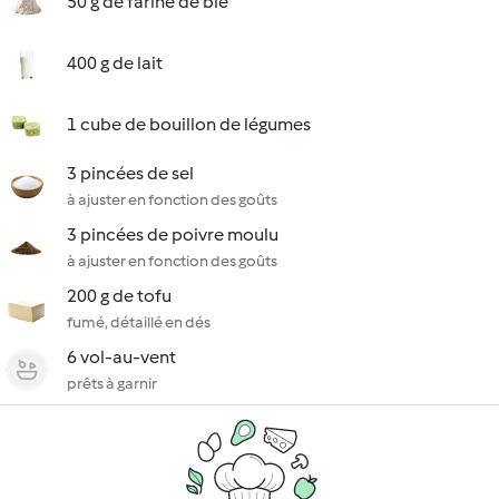
50 g de farine de blé
400 g de lait
1 cube de bouillon de légumes
3 pincées de sel
à ajuster en fonction des goûts
3 pincées de poivre moulu
à ajuster en fonction des goûts
200 g de tofu
fumé, détaillé en dés
6 vol-au-vent
prêts à garnir