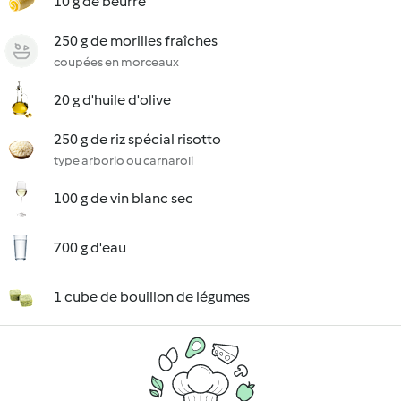
10 g de beurre
250 g de morilles fraîches
coupées en morceaux
20 g d'huile d'olive
250 g de riz spécial risotto
type arborio ou carnaroli
100 g de vin blanc sec
700 g d'eau
1 cube de bouillon de légumes