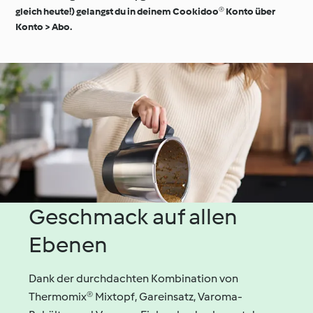
gleich heute!) gelangst du in deinem Cookidoo® Konto über
Konto > Abo.
Geschmack auf allen
Ebenen
Dank der durchdachten Kombination von
Thermomix® Mixtopf, Gareinsatz, Varoma-