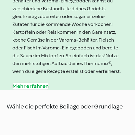
Behälter und Varoma-Einlegeboden kannst du
verschiedene Bestandteile deines Gerichts
gleichzeitig zubereiten oder sogar einzelne
Zutaten für die kommende Woche vorkochen!
Kartoffeln oder Reis kommen in den Gareinsatz,
koche Gemüse in der Varoma-Behälter, Fleisch
oder Fisch im Varoma-Einlegeboden und bereite
die Sauce im Mixtopf zu. So einfach ist das! Nutze
den mehrstufigen Aufbau deines Thermomix®,
wenn du eigene Rezepte erstellst oder verfeinerst.
Mehr erfahren
Wähle die perfekte Beilage oder Grundlage