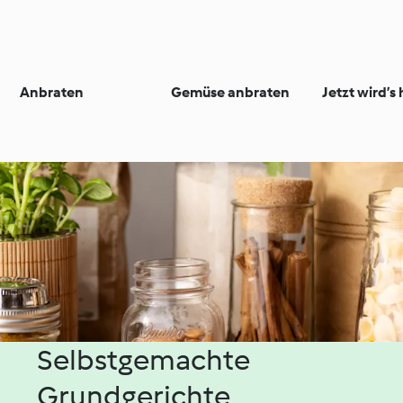
Anbraten
Gemüse anbraten
Jetzt wird’s 
Selbstgemachte
Grundgerichte