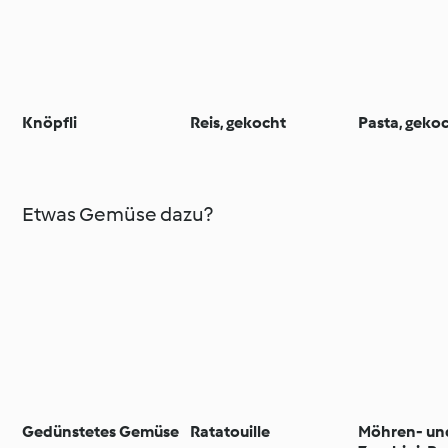
Knöpfli
Reis, gekocht
Pasta, geko
Etwas Gemüse dazu?
Gedünstetes Gemüse
Ratatouille
Möhren- un