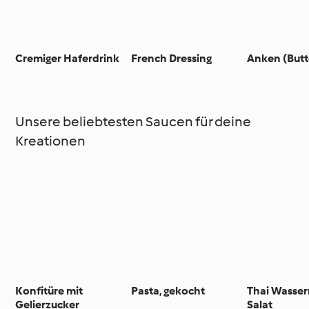
Cremiger Haferdrink
French Dressing
Anken (Butt
Unsere beliebtesten Saucen für deine
Kreationen
Konfitüre mit
Pasta, gekocht
Thai Wasse
Gelierzucker
Salat