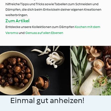
hilfreiche Tipps und Tricks sowie Tabellen zum Schneiden und
Dämpfen, die dich beim Entwickeln deiner eigenen Kreationen
weiterbringen.
Zum Artikel
Entdecke unsere Kollektionen zum Dämpfen
Kochen mit dem
Varoma
und
Genuss auf allen Ebenen
Einmal gut anheizen!