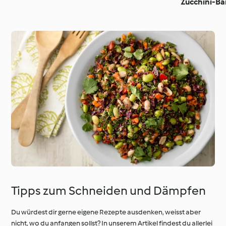
Zucchini-B
Tipps zum Schneiden und Dämpfen
Du würdest dir gerne eigene Rezepte ausdenken, weisst aber
nicht, wo du anfangen sollst? In unserem Artikel findest du allerlei