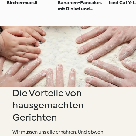
Birchermüesli
Bananen-Pancakes
Iced Caffé L
mit Dinkel und
Buchweizen
Die Vorteile von
hausgemachten
Gerichten
Wir müssen uns alle ernähren. Und obwohl