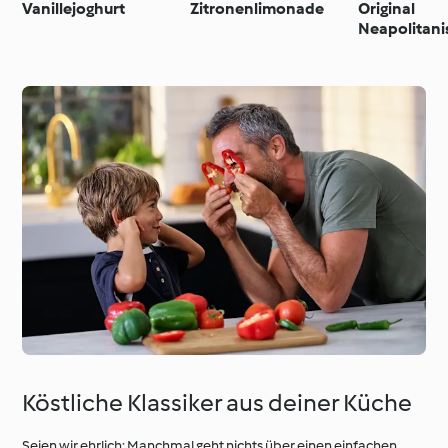
Vanillejoghurt
Zitronenlimonade
Original
Neapolitani
Pizza
Köstliche Klassiker aus deiner Küche
Seien wir ehrlich: Manchmal geht nichts über einen einfachen