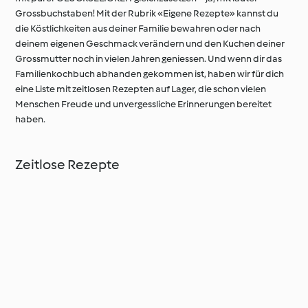
Grossbuchstaben! Mit der Rubrik «Eigene Rezepte» kannst du
die Köstlichkeiten aus deiner Familie bewahren oder nach
deinem eigenen Geschmack verändern und den Kuchen deiner
Grossmutter noch in vielen Jahren geniessen. Und wenn dir das
Familienkochbuch abhanden gekommen ist, haben wir für dich
eine Liste mit zeitlosen Rezepten auf Lager, die schon vielen
Menschen Freude und unvergessliche Erinnerungen bereitet
haben.
Zeitlose Rezepte