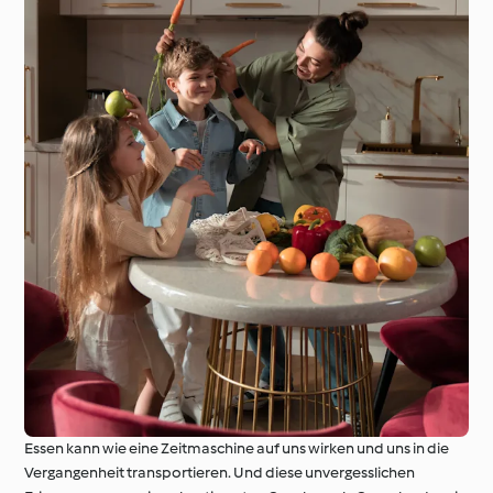
Essen kann wie eine Zeitmaschine auf uns wirken und uns in die
Vergangenheit transportieren. Und diese unvergesslichen