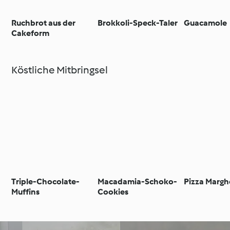
Ruchbrot aus der
Brokkoli-Speck-Taler
Guacamole
Cakeform
Köstliche Mitbringsel
Triple-Chocolate-
Macadamia-Schoko-
Pizza Margh
Muffins
Cookies