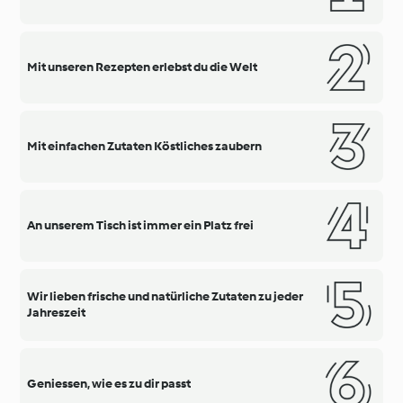
Mit unseren Rezepten erlebst du die Welt
Mit einfachen Zutaten Köstliches zaubern
An unserem Tisch ist immer ein Platz frei
Wir lieben frische und natürliche Zutaten zu jeder
Jahreszeit
Geniessen, wie es zu dir passt