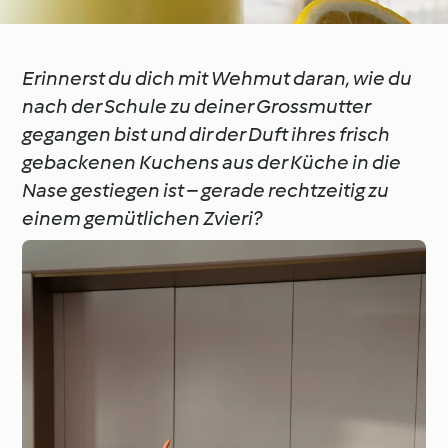
Erinnerst du dich mit Wehmut daran, wie du
nach der Schule zu deiner Grossmutter
gegangen bist und dir der Duft ihres frisch
gebackenen Kuchens aus der Küche in die
Nase gestiegen ist – gerade rechtzeitig zu
einem gemütlichen Zvieri?