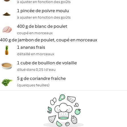
à ajuster en fonction des goûts
1 pincée de poivre moulu
à ajuster en fonction des goûts
400 g de blanc de poulet
coupé en morceaux
400 g de jambon de poulet, coupé en morceaux
1 ananas frais
détaillé en morceaux
1 cube de bouillon de volaille
dilué dans 0,25 l d'eau
5 g de coriandre fraîche
(quelques feuilles)