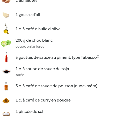
2 échalotes
1 gousse d'ail
1 c. à café d'huile d'olive
200 g de chou blanc
coupé en lanières
3 gouttes de sauce au piment, type Tabasco®
1 c. à soupe de sauce de soja
salée
3 c. à café de sauce de poisson (nuoc-mâm)
1 c. à café de curry en poudre
1 pincée de sel