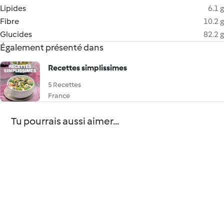
Lipides
6.1 g
Fibre
10.2 g
Glucides
82.2 g
Également présenté dans
Recettes simplissimes
5 Recettes
France
Tu pourrais aussi aimer...