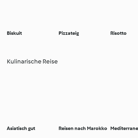
Biskuit
Pizzateig
Risotto
Kulinarische Reise
Asiatisch gut
Reisen nach Marokko
Mediterran