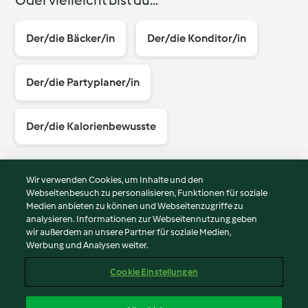
Der/die Bäcker/in
Der/die Konditor/in
Der/die Partyplaner/in
Der/die Kalorienbewusste
Wir verwenden Cookies, um Inhalte und den
Webseitenbesuch zu personalisieren, Funktionen für soziale
© Copyright 2026
Medien anbieten zu können und Webseitenzugriffe zu
analysieren. Informationen zur Webseitennutzung geben
Nutzungsbedingungen
wir außerdem an unsere Partner für soziale Medien,
Werbung und Analysen weiter.
Datenschutzrichtlinien
Disclaimer
Cookie Einstellungen
Impressum
Cookies