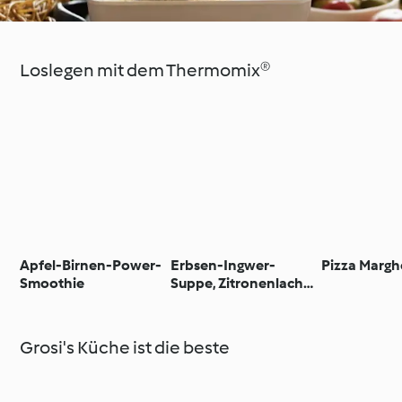
Loslegen mit dem Thermomix®
Apfel-Birnen-Power-
Erbsen-Ingwer-
Pizza Margh
Smoothie
Suppe, Zitronenlachs
mit Brokkoli
Grosi's Küche ist die beste