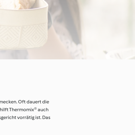
hmecken. Oft dauert die
, hilft Thermomix® auch
gericht vorrätig ist. Das