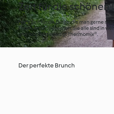
Zeit für die schönen
Mehr Zeit für die Dinge, die man gerne mac
Thermomix® Rezepten. Sie alle sind in wen
und den Rest erledigt Thermomix®.
Der perfekte Brunch