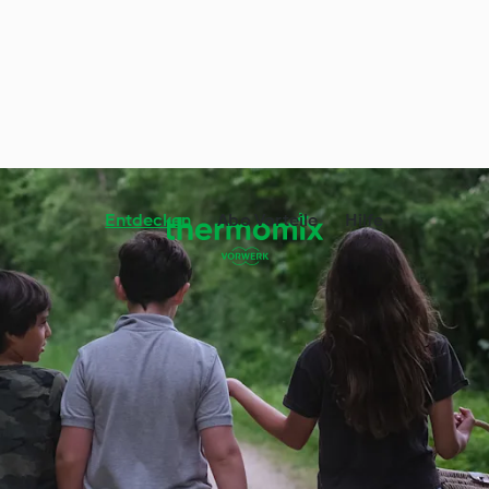
Entdecken
Abo Vorteile
Hilfe