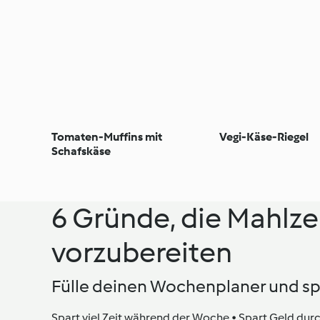
Tomaten-Muffins mit
Vegi-Käse-Riegel
Schafskäse
6 Gründe, die Mahlze
vorzubereiten
Fülle deinen Wochenplaner und sp
Spart viel Zeit während der Woche • Spart Geld durc