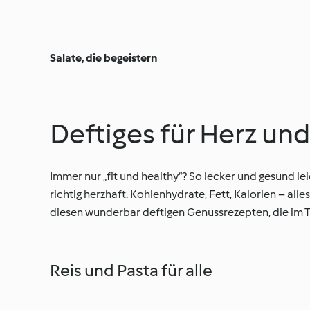
Salate, die begeistern
Deftiges für Herz un
Immer nur „fit und healthy“? So lecker und gesund l
richtig herzhaft. Kohlenhydrate, Fett, Kalorien – all
diesen wunderbar deftigen Genussrezepten, die im
Reis und Pasta für alle