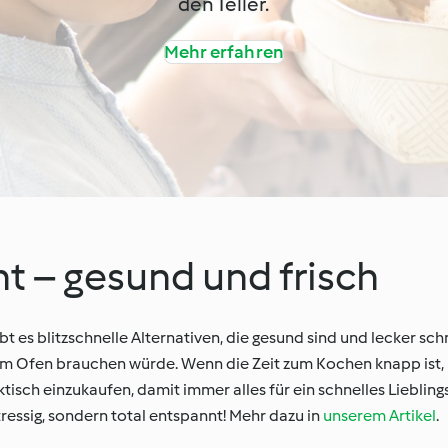
den Teller.
Mehr erfahren
ht – gesund und frisch
ibt es blitzschnelle Alternativen, die gesund sind und lecker sc
za im Ofen brauchen würde. Wenn die Zeit zum Kochen knapp ist
tisch einzukaufen, damit immer alles für ein schnelles Lieblings
ressig, sondern total entspannt! Mehr dazu in
unserem Artikel
.