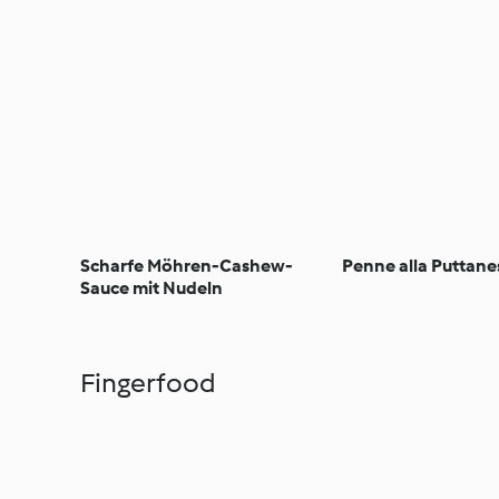
Scharfe Möhren-Cashew-
Penne alla Puttane
Sauce mit Nudeln
Fingerfood