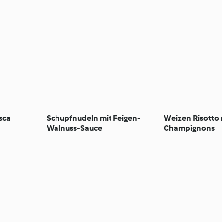
sca
Schupfnudeln mit Feigen-
Weizen Risotto 
Walnuss-Sauce
Champignons