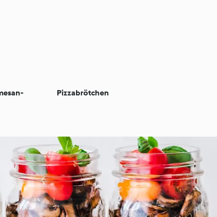
mesan-
Pizzabrötchen