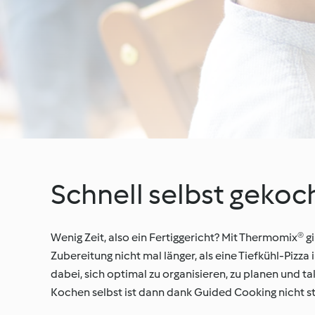
Schnell selbst gekoc
Wenig Zeit, also ein Fertiggericht? Mit Thermomix® g
Zubereitung nicht mal länger, als eine Tiefkühl-Piz
dabei, sich optimal zu organisieren, zu planen und tak
Kochen selbst ist dann dank Guided Cooking nicht st