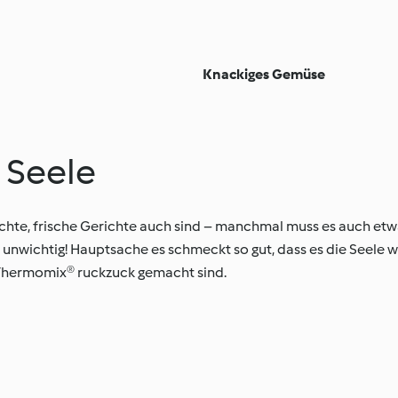
Knackiges Gemüse
d Seele
eichte, frische Gerichte auch sind – manchmal muss es auch etw
es unwichtig! Hauptsache es schmeckt so gut, dass es die Seele w
 Thermomix® ruckzuck gemacht sind.