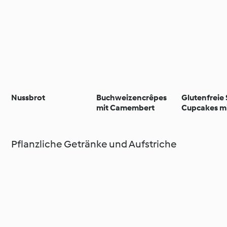
Nussbrot
Buchweizencrêpes
Glutenfreie
mit Camembert
Cupcakes m
Erdbeer-Bu
Pflanzliche Getränke und Aufstriche