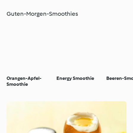
Guten-Morgen-Smoothies
Orangen-Apfel-
Energy Smoothie
Beeren-Smo
Smoothie