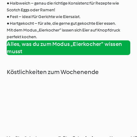
● Halbweich – genau die richtige Konsistenz für Rezepte wie
Scotch Eggs oder Ramen!
● Fest – ideal für Gerichte wie Eiersalat.
● Hartgekocht – für alle, die gerne gut gekochte Eier essen.
Mit dem Modus „Eierkocher“ lassen sich Eier auf Knopfdruck
perfekt kochen.
Alles, was du zum Modus „Eierkocher“ wissen
musst
Köstlichkeiten zum Wochenende