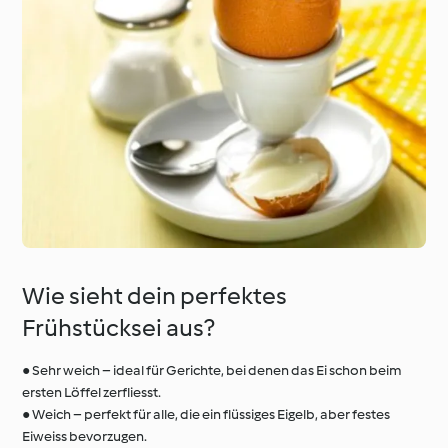
Wie sieht dein perfektes
Frühstücksei aus?
● Sehr weich – ideal für Gerichte, bei denen das Ei schon beim
ersten Löffel zerfliesst.
● Weich – perfekt für alle, die ein flüssiges Eigelb, aber festes
Eiweiss bevorzugen.