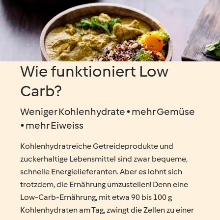
Wie funktioniert Low
Carb?
Weniger Kohlenhydrate • mehr Gemüse
• mehr Eiweiss
Kohlenhydratreiche Getreideprodukte und
zuckerhaltige Lebensmittel sind zwar bequeme,
schnelle Energielieferanten. Aber es lohnt sich
trotzdem, die Ernährung umzustellen! Denn eine
Low-Carb-Ernährung, mit etwa 90 bis 100 g
Kohlenhydraten am Tag, zwingt die Zellen zu einer