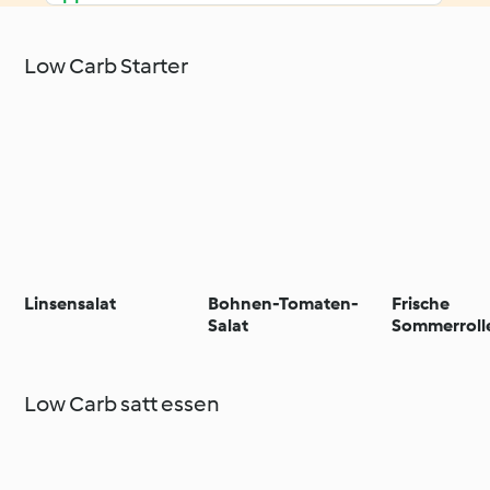
Low Carb Starter
Linsensalat
Bohnen-Tomaten-
Frische
Salat
Sommerroll
Low Carb satt essen