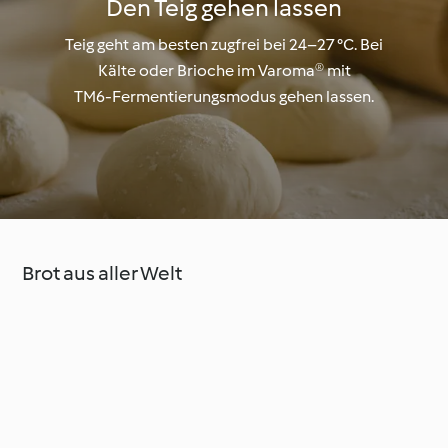
Den Teig gehen lassen
Teig geht am besten zugfrei bei 24–27 °C. Bei
Kälte oder Brioche im Varoma® mit
TM6‑Fermentierungsmodus gehen lassen.
Brot aus aller Welt