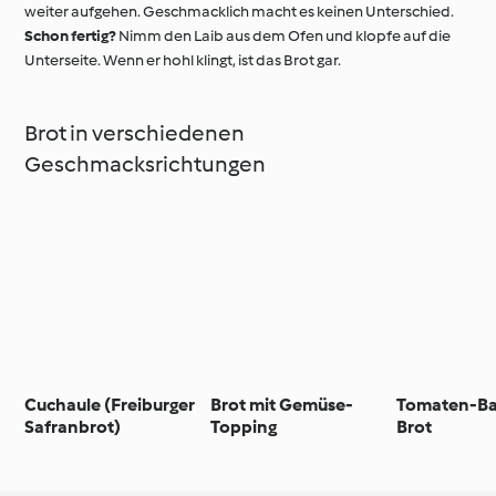
weiter aufgehen. Geschmacklich macht es keinen Unterschied.
Schon fertig?
Nimm den Laib aus dem Ofen und klopfe auf die
Unterseite. Wenn er hohl klingt, ist das Brot gar.
Brot in verschiedenen
Geschmacksrichtungen
Cuchaule (Freiburger
Brot mit Gemüse-
Tomaten-Ba
Safranbrot)
Topping
Brot