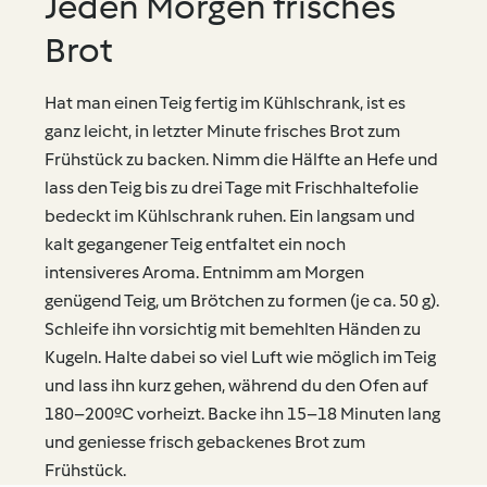
Jeden Morgen frisches
Brot
Hat man einen Teig fertig im Kühlschrank, ist es
ganz leicht, in letzter Minute frisches Brot zum
Frühstück zu backen. Nimm die Hälfte an Hefe und
lass den Teig bis zu drei Tage mit Frischhaltefolie
bedeckt im Kühlschrank ruhen. Ein langsam und
kalt gegangener Teig entfaltet ein noch
intensiveres Aroma. Entnimm am Morgen
genügend Teig, um Brötchen zu formen (je ca. 50 g).
Schleife ihn vorsichtig mit bemehlten Händen zu
Kugeln. Halte dabei so viel Luft wie möglich im Teig
und lass ihn kurz gehen, während du den Ofen auf
180–200ºC vorheizt. Backe ihn 15–18 Minuten lang
und geniesse frisch gebackenes Brot zum
Frühstück.