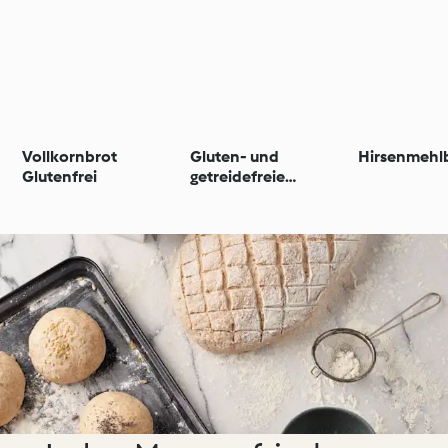
Vollkornbrot
Gluten- und
Hirsenmehl
Glutenfrei
getreidefreie
Brötchen