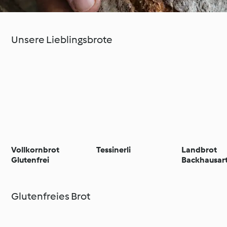
Unsere Lieblingsbrote
Vollkornbrot
Tessinerli
Landbrot
Glutenfrei
Backhausar
Glutenfreies Brot