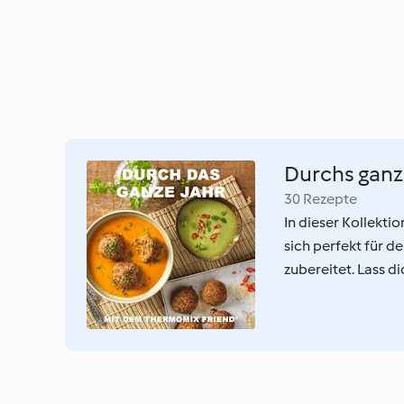
Durchs ganz
30 Rezepte
In dieser Kollekti
sich perfekt für d
zubereitet. Lass d