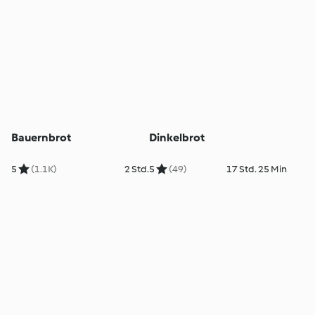
Bauernbrot
Dinkelbrot
5
(1.1K)
2 Std.
5
(49)
17 Std. 25 Min