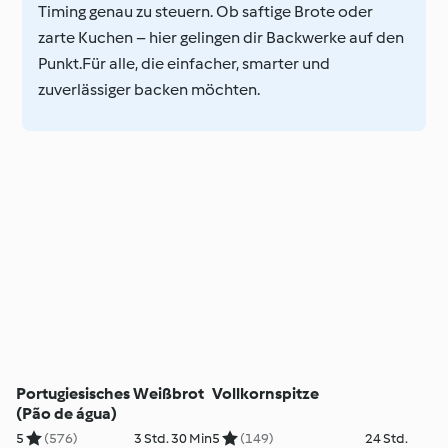
Timing genau zu steuern. Ob saftige Brote oder
zarte Kuchen – hier gelingen dir Backwerke auf den
Punkt.Für alle, die einfacher, smarter und
zuverlässiger backen möchten.
Portugiesisches Weißbrot
Vollkornspitze
(Pão de água)
5
(576)
3 Std. 30 Min
5
(149)
24 Std.