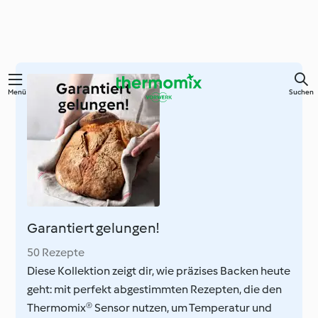
Zum
Menü
Suchen
Hauptinhalt
springen
Garantiert gelungen!
50 Rezepte
Diese Kollektion zeigt dir, wie präzises Backen heute
geht: mit perfekt abgestimmten Rezepten, die den
Thermomix® Sensor nutzen, um Temperatur und