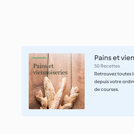
Pains et vie
50 Recettes
Retrouvez toutes le
depuis votre ordin
de courses.