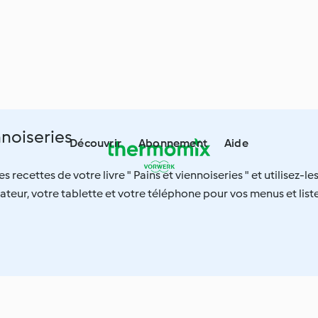
nnoiseries
Découvrir
Abonnement
Aide
s recettes de votre livre " Pains et viennoiseries " et utilisez-le
ateur, votre tablette et votre téléphone pour vos menus et list