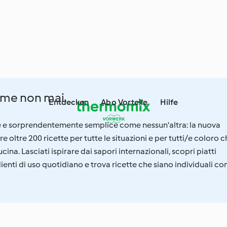
me non mai.
Entdecken
Abo Vorteile
Hilfe
le e sorprendentemente semplice come nessun'altra: la nuova
e oltre 200 ricette per tutte le situazioni e per tutti/e coloro 
na. Lasciati ispirare dai sapori internazionali, scopri piatti
dienti di uso quotidiano e trova ricette che siano individuali c