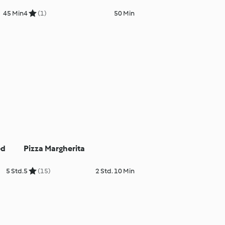
45 Min
4
(1)
50 Min
ed
Pizza Margherita
5 Std.
5
(15)
2 Std. 10 Min