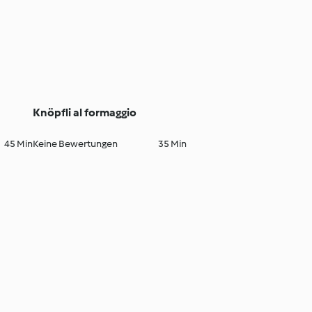
Knöpfli al formaggio
45 Min
Keine Bewertungen
35 Min